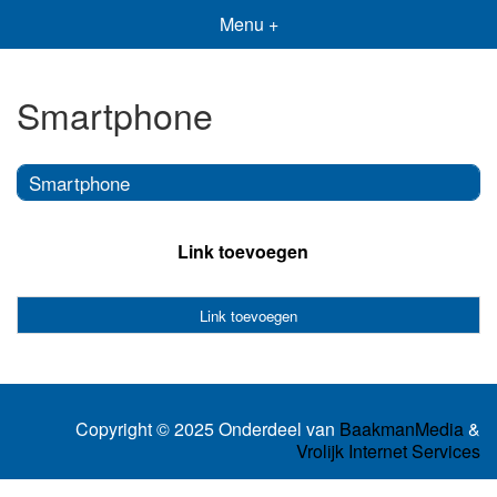
Menu +
Smartphone
Smartphone
Link toevoegen
Link toevoegen
Copyright © 2025 Onderdeel van
BaakmanMedia
&
Vrolijk Internet Services